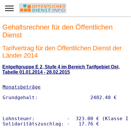
Gehaltsrechner für den Öffentlichen
Dienst
Tarifvertrag für den Öffentlichen Dienst der
Länder 2014
Entgeltgruppe E 2, Stufe 4 im Bereich Tarifgebiet Ost,
Tabelle 01.01.2014 - 28.02.2015
Monatsbeträge
Lohnsteuer:           -  323.00 € (Klasse I)
Solidaritätszuschlag: -   17.76 €
