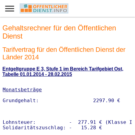
Gehaltsrechner für den Öffentlichen
Dienst
Tarifvertrag für den Öffentlichen Dienst der
Länder 2014
Entgeltgruppe E 3, Stufe 1 im Bereich Tarifgebiet Ost,
Tabelle 01.01.2014 - 28.02.2015
Monatsbeträge
Lohnsteuer:           -  277.91 € (Klasse I)
Solidaritätszuschlag: -   15.28 €
