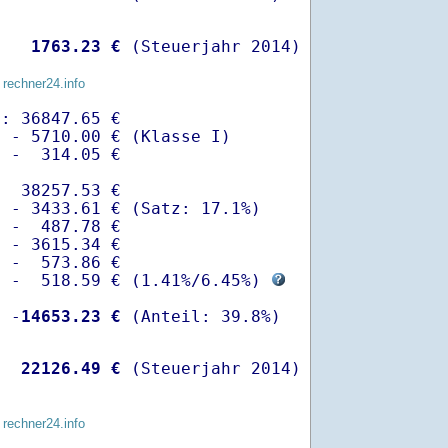
   
 1763.23 €
 (Steuerjahr 2014)
 rechner24.info
: 36847.65 €

 - 5710.00 € (Klasse I)

 -  314.05 €

  38257.53 €

 - 3433.61 € (Satz: 17.1%)  

 -  487.78 € 

 - 3615.34 €

 -  573.86 €

  -  518.59 € (
1.41%
/
6.45%
) 
  -
14653.23 €
   
22126.49 €
 (Steuerjahr 2014)
 rechner24.info