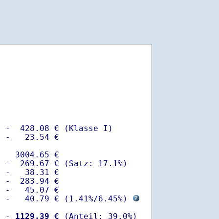
 -  428.08 € (Klasse I)

 -   23.54 €

   3004.65 €

 -  269.67 € (Satz: 17.1%)  

 -   38.31 € 

 -  283.94 €

 -   45.07 €

  -   40.79 € (
1.41%
/
6.45%
) 
  -
 1129.39 €