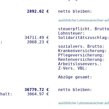
           
 2892.62 €
netto bleiben:      
ausführlicher Lohnsteuerrechner auf
steuerpflicht. Brutto
Lohnsteuer:          
          34711.49 € 

Solidaritätszuschlag:
sozialvers. Brutto:  
Krankenversicherung: 
Pflegeversicherung:  
Rentenversicherung:  
Arbeitslosenvers.:   
Z-Vers. VBL:        
Abzüge gesamt:      
           
36779.72 €
netto bleiben:      
ausführlicher Lohnsteuerrechner auf