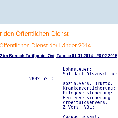
r den Öffentlichen Dienst
n Öffentlichen Dienst der Länder 2014
2 im Bereich Tarifgebiet Ost, Tabelle 01.01.2014 - 28.02.2015
Lohnsteuer:          
Solidaritätszuschlag:
sozialvers. Brutto:  
Krankenversicherung: 
Pflegeversicherung:  
Rentenversicherung:  
Arbeitslosenvers.:   
Z-Vers. VBL:        
Abzüge gesamt:      