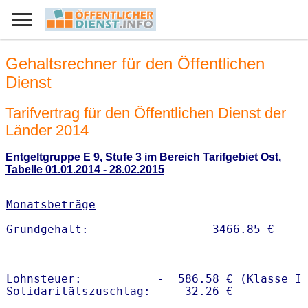
Gehaltsrechner für den Öffentlichen
Dienst
Tarifvertrag für den Öffentlichen Dienst der
Länder 2014
Entgeltgruppe E 9, Stufe 3 im Bereich Tarifgebiet Ost,
Tabelle 01.01.2014 - 28.02.2015
Monatsbeträge
Lohnsteuer:           -  586.58 € (Klasse I)
Solidaritätszuschlag: -   32.26 €
