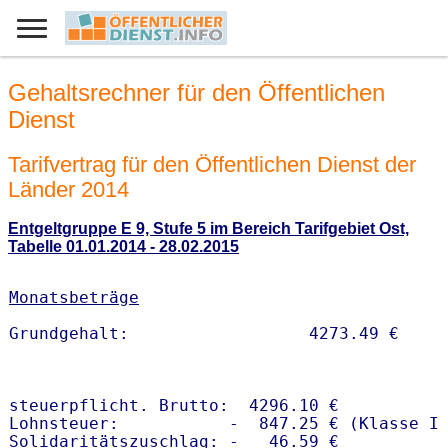
Gehaltsrechner für den Öffentlichen
Dienst
Tarifvertrag für den Öffentlichen Dienst der
Länder 2014
Entgeltgruppe E 9, Stufe 5 im Bereich Tarifgebiet Ost,
Tabelle 01.01.2014 - 28.02.2015
Monatsbeträge
steuerpflicht. Brutto:  4296.10 €

Lohnsteuer:           -  847.25 € (Klasse I)
Solidaritätszuschlag: -   46.59 €
