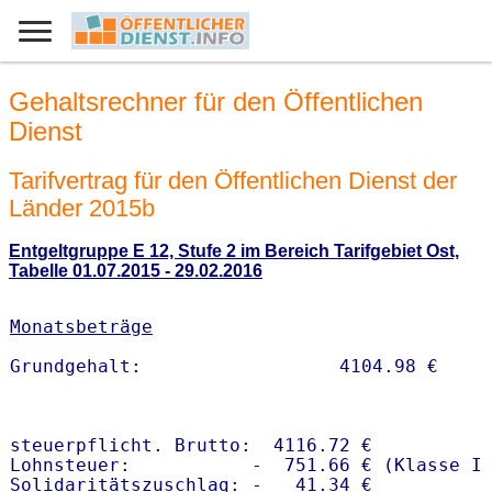
Gehaltsrechner für den Öffentlichen
Dienst
Tarifvertrag für den Öffentlichen Dienst der
Länder 2015b
Entgeltgruppe E 12, Stufe 2 im Bereich Tarifgebiet Ost,
Tabelle 01.07.2015 - 29.02.2016
Monatsbeträge
steuerpflicht. Brutto:  4116.72 €

Lohnsteuer:           -  751.66 € (Klasse I)
Solidaritätszuschlag: -   41.34 €
