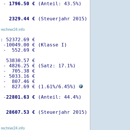
  -
 1796.50 €
   
 2329.44 €
 (Steuerjahr 2015)
 rechner24.info
: 52372.69 €

 -10049.00 € (Klasse I)

 -  552.69 €

  53830.57 €

 - 4826.25 € (Satz: 17.1%)  

 -  705.38 € 

 - 5033.16 €

 -  807.46 €

  -  827.69 € (
1.61%
/
6.45%
) 
  -
22801.63 €
   
28607.53 €
 (Steuerjahr 2015)
 rechner24.info