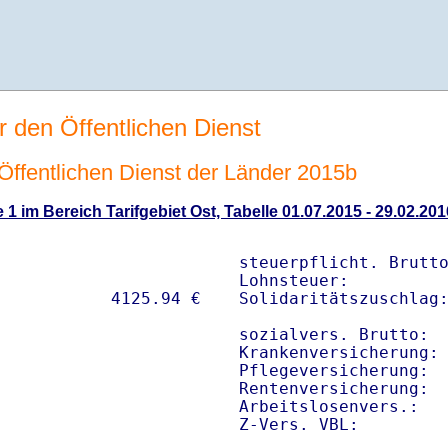
r den Öffentlichen Dienst
n Öffentlichen Dienst der Länder 2015b
 1 im Bereich Tarifgebiet Ost, Tabelle 01.07.2015 - 29.02.201
steuerpflicht. Brutto
Lohnsteuer:          
Solidaritätszuschlag:
sozialvers. Brutto:  
Krankenversicherung: 
Pflegeversicherung:  
Rentenversicherung:  
Arbeitslosenvers.:   
Z-Vers. VBL:        