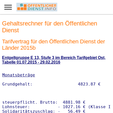
Gehaltsrechner für den Öffentlichen
Dienst
Tarifvertrag für den Öffentlichen Dienst der
Länder 2015b
Entgeltgruppe E 13, Stufe 3 im Bereich Tarifgebiet Ost,
Tabelle 01.07.2015 - 29.02.2016
Monatsbeträge
steuerpflicht. Brutto:  4881.98 €

Lohnsteuer:           - 1027.16 € (Klasse I)
Solidaritätszuschlag: -   56.49 €
