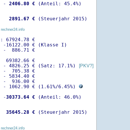
  -
 2406.80 €
   
 2891.67 €
 (Steuerjahr 2015)
 rechner24.info
: 67924.78 €

 -16122.00 € (Klasse I)

 -  886.71 €

  69382.66 €

  - 4826.25 € (Satz: 17.1%) 
[PKV?]
 -  705.38 € 

 - 5834.40 €

 -  936.00 €

  - 1062.90 € (
1.61%
/
6.45%
) 
  -
30373.64 €
   
35645.28 €
 (Steuerjahr 2015)
 rechner24.info