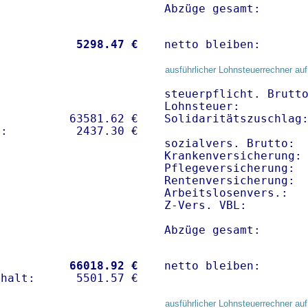
Abzüge gesamt:      
           
 5298.47 €
netto bleiben:      
ausführlicher Lohnsteuerrechner auf
steuerpflicht. Brutto
Lohnsteuer:          
          63581.62 € 

Solidaritätszuschlag:
sozialvers. Brutto:  
Krankenversicherung:
Pflegeversicherung:  
Rentenversicherung:  
Arbeitslosenvers.:   
Z-Vers. VBL:        
Abzüge gesamt:      
           
66018.92 €
netto bleiben:      
ausführlicher Lohnsteuerrechner auf