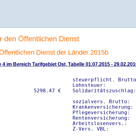
r den Öffentlichen Dienst
n Öffentlichen Dienst der Länder 2015b
 4 im Bereich Tarifgebiet Ost, Tabelle 01.07.2015 - 29.02.201
steuerpflicht. Brutto
Lohnsteuer:          
Solidaritätszuschlag:
sozialvers. Brutto:  
Krankenversicherung: 
Pflegeversicherung:  
Rentenversicherung:  
Arbeitslosenvers.:   
Z-Vers. VBL:        