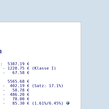
6
:  5387.19 €

 - 1228.75 € (Klasse I)

 -   67.58 €

   5565.68 €

 -  402.19 € (Satz: 17.1%)  

 -   58.78 € 

 -  486.20 €

 -   78.00 €

  -   85.30 € (
1.61%
/
6.45%
) 