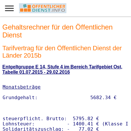
Gehaltsrechner für den Öffentlichen
Dienst
Tarifvertrag für den Öffentlichen Dienst der
Länder 2015b
Entgeltgruppe E 14, Stufe 4 im Bereich Tarifgebiet Ost,
Tabelle 01.07.2015 - 29.02.2016
Monatsbeträge
steuerpflicht. Brutto:  5795.82 €

Lohnsteuer:           - 1400.41 € (Klasse I)
Solidaritätszuschlag: -   77.02 €
