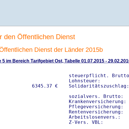
r den Öffentlichen Dienst
n Öffentlichen Dienst der Länder 2015b
 5 im Bereich Tarifgebiet Ost, Tabelle 01.07.2015 - 29.02.201
steuerpflicht. Brutto
Lohnsteuer:          
Solidaritätszuschlag:
sozialvers. Brutto:  
Krankenversicherung: 
Pflegeversicherung:  
Rentenversicherung:  
Arbeitslosenvers.:   
Z-Vers. VBL:        