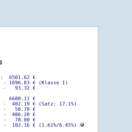
6
:  6501.62 €

 - 1696.83 € (Klasse I)

 -   93.32 €

   6680.11 €

 -  402.19 € (Satz: 17.1%)  

 -   58.78 € 

 -  486.20 €

 -   78.00 €

  -  102.16 € (
1.61%
/
6.45%
) 