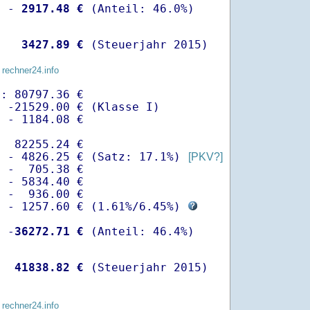
  -
 2917.48 €
   
 3427.89 €
 (Steuerjahr 2015)
 rechner24.info
: 80797.36 €

 -21529.00 € (Klasse I)

 - 1184.08 €

  82255.24 €

  - 4826.25 € (Satz: 17.1%) 
[PKV?]
 -  705.38 € 

 - 5834.40 €

 -  936.00 €

  - 1257.60 € (
1.61%
/
6.45%
) 
  -
36272.71 €
   
41838.82 €
 (Steuerjahr 2015)
 rechner24.info