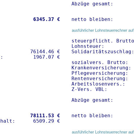
Abzüge gesamt:      
           
 6345.37 €
netto bleiben:      
ausführlicher Lohnsteuerrechner auf
steuerpflicht. Brutto
Lohnsteuer:          
          76144.46 € 

Solidaritätszuschlag:
sozialvers. Brutto:  
Krankenversicherung:
Pflegeversicherung:  
Rentenversicherung:  
Arbeitslosenvers.:   
Z-Vers. VBL:        
Abzüge gesamt:      
           
78111.53 €
netto bleiben:      
ausführlicher Lohnsteuerrechner auf