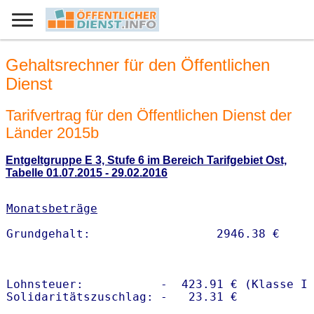
Gehaltsrechner für den Öffentlichen
Dienst
Tarifvertrag für den Öffentlichen Dienst der
Länder 2015b
Entgeltgruppe E 3, Stufe 6 im Bereich Tarifgebiet Ost,
Tabelle 01.07.2015 - 29.02.2016
Monatsbeträge
Lohnsteuer:           -  423.91 € (Klasse I)
Solidaritätszuschlag: -   23.31 €
