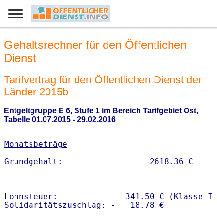
Gehaltsrechner für den Öffentlichen
Dienst
Tarifvertrag für den Öffentlichen Dienst der
Länder 2015b
Entgeltgruppe E 6, Stufe 1 im Bereich Tarifgebiet Ost,
Tabelle 01.07.2015 - 29.02.2016
Monatsbeträge
Lohnsteuer:           -  341.50 € (Klasse I)
Solidaritätszuschlag: -   18.78 €
