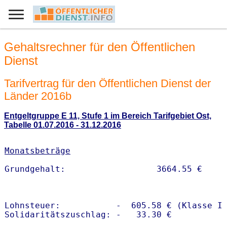
Gehaltsrechner für den Öffentlichen
Dienst
Tarifvertrag für den Öffentlichen Dienst der
Länder 2016b
Entgeltgruppe E 11, Stufe 1 im Bereich Tarifgebiet Ost,
Tabelle 01.07.2016 - 31.12.2016
Monatsbeträge
Lohnsteuer:           -  605.58 € (Klasse I)
Solidaritätszuschlag: -   33.30 €
