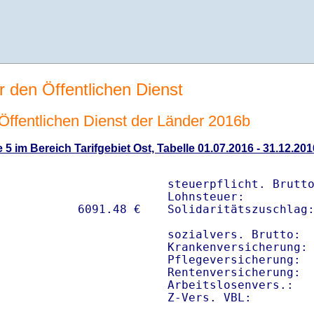
r den Öffentlichen Dienst
n Öffentlichen Dienst der Länder 2016b
 5 im Bereich Tarifgebiet Ost, Tabelle 01.07.2016 - 31.12.201
steuerpflicht. Brutto
Lohnsteuer:          
Solidaritätszuschlag:
sozialvers. Brutto:  
Krankenversicherung: 
Pflegeversicherung:  
Rentenversicherung:  
Arbeitslosenvers.:   
Z-Vers. VBL:        