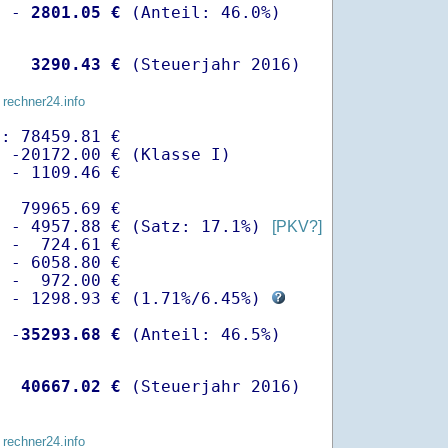
  -
 2801.05 €
   
 3290.43 €
 (Steuerjahr 2016)
 rechner24.info
: 78459.81 €

 -20172.00 € (Klasse I)

 - 1109.46 €

  79965.69 €

  - 4957.88 € (Satz: 17.1%) 
[PKV?]
 -  724.61 € 

 - 6058.80 €

 -  972.00 €

  - 1298.93 € (
1.71%
/
6.45%
) 
  -
35293.68 €
   
40667.02 €
 (Steuerjahr 2016)
 rechner24.info