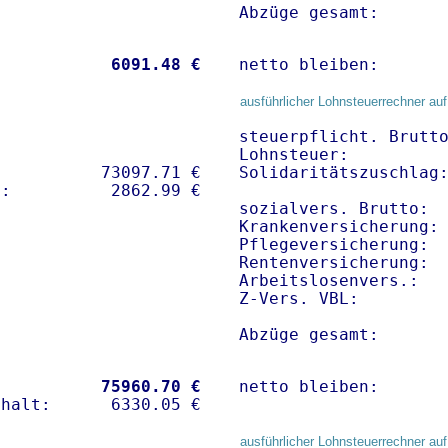
Abzüge gesamt:      
           
 6091.48 €
netto bleiben:      
ausführlicher Lohnsteuerrechner auf
steuerpflicht. Brutto
Lohnsteuer:          
          73097.71 € 

Solidaritätszuschlag:
sozialvers. Brutto:  
Krankenversicherung:
Pflegeversicherung:  
Rentenversicherung:  
Arbeitslosenvers.:   
Z-Vers. VBL:        
Abzüge gesamt:      
           
75960.70 €
netto bleiben:      
ausführlicher Lohnsteuerrechner auf