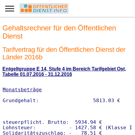
Gehaltsrechner für den Öffentlichen
Dienst
Tarifvertrag für den Öffentlichen Dienst der
Länder 2016b
Entgeltgruppe E 14, Stufe 4 im Bereich Tarifgebiet Ost,
Tabelle 01.07.2016 - 31.12.2016
Monatsbeträge
steuerpflicht. Brutto:  5934.94 €

Lohnsteuer:           - 1427.58 € (Klasse I)
Solidaritätszuschlag: -   78.51 €
