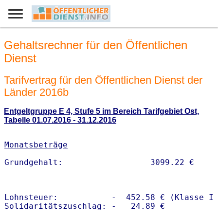
Gehaltsrechner für den Öffentlichen
Dienst
Tarifvertrag für den Öffentlichen Dienst der
Länder 2016b
Entgeltgruppe E 4, Stufe 5 im Bereich Tarifgebiet Ost,
Tabelle 01.07.2016 - 31.12.2016
Monatsbeträge
Lohnsteuer:           -  452.58 € (Klasse I)
Solidaritätszuschlag: -   24.89 €
