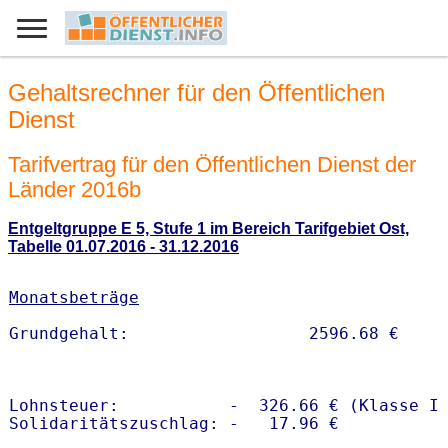
Gehaltsrechner für den Öffentlichen
Dienst
Tarifvertrag für den Öffentlichen Dienst der
Länder 2016b
Entgeltgruppe E 5, Stufe 1 im Bereich Tarifgebiet Ost,
Tabelle 01.07.2016 - 31.12.2016
Monatsbeträge
Lohnsteuer:           -  326.66 € (Klasse I)
Solidaritätszuschlag: -   17.96 €
