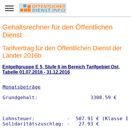
Gehaltsrechner für den Öffentlichen
Dienst
Tarifvertrag für den Öffentlichen Dienst der
Länder 2016b
Entgeltgruppe E 5, Stufe 6 im Bereich Tarifgebiet Ost,
Tabelle 01.07.2016 - 31.12.2016
Monatsbeträge
Lohnsteuer:           -  507.91 € (Klasse I)
Solidaritätszuschlag: -   27.93 €
