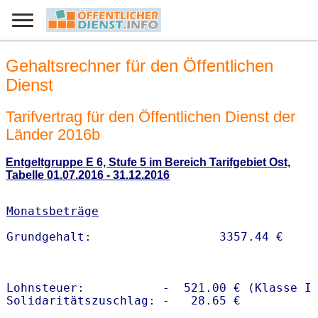
Gehaltsrechner für den Öffentlichen
Dienst
Tarifvertrag für den Öffentlichen Dienst der
Länder 2016b
Entgeltgruppe E 6, Stufe 5 im Bereich Tarifgebiet Ost,
Tabelle 01.07.2016 - 31.12.2016
Monatsbeträge
Lohnsteuer:           -  521.00 € (Klasse I)
Solidaritätszuschlag: -   28.65 €
