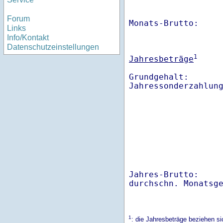
Forum
Monats-Brutto:    
Links
Info/Kontakt
Datenschutzeinstellungen
1
Jahresbeträge
Grundgehalt:       
Jahres-Brutto:    
1
: die Jahresbeträge beziehen s