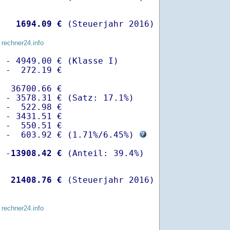
   
 1694.09 €
 (Steuerjahr 2016)
 rechner24.info
 - 4949.00 € (Klasse I)

 -  272.19 €

  36700.66 €

 - 3578.31 € (Satz: 17.1%)  

 -  522.98 € 

 - 3431.51 €

 -  550.51 €

  -  603.92 € (
1.71%
/
6.45%
) 
  -
13908.42 €
   
21408.76 €
 (Steuerjahr 2016)
 rechner24.info