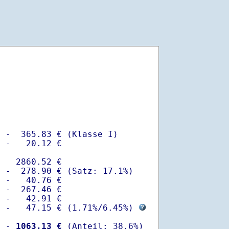
 -  365.83 € (Klasse I)

 -   20.12 €

   2860.52 €

 -  278.90 € (Satz: 17.1%)  

 -   40.76 € 

 -  267.46 €

 -   42.91 €

  -   47.15 € (
1.71%
/
6.45%
) 
  -
 1063.13 €