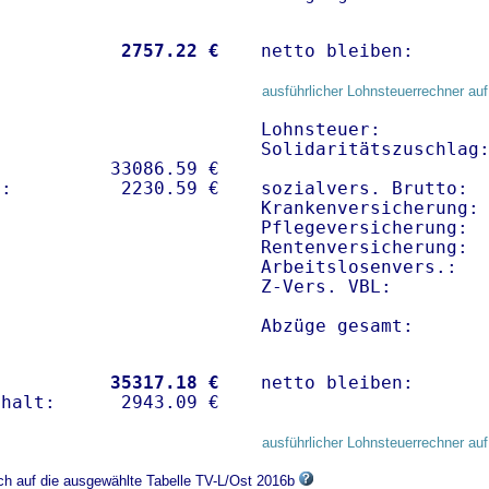
           
 2757.22 €
netto bleiben:      
ausführlicher Lohnsteuerrechner auf
Lohnsteuer:          
Solidaritätszuschlag:
          33086.59 € 

sozialvers. Brutto:  
Krankenversicherung: 
Pflegeversicherung:  
Rentenversicherung:  
Arbeitslosenvers.:   
Z-Vers. VBL:        
Abzüge gesamt:      
           
35317.18 €
netto bleiben:      
ausführlicher Lohnsteuerrechner auf
ich auf die ausgewählte Tabelle TV-L/Ost 2016b