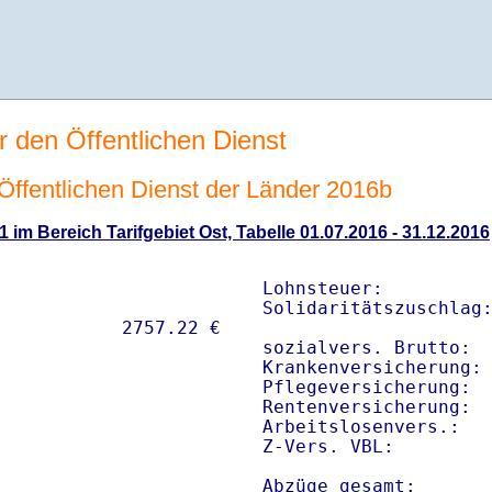
r den Öffentlichen Dienst
n Öffentlichen Dienst der Länder 2016b
1 im Bereich Tarifgebiet Ost, Tabelle 01.07.2016 - 31.12.2016
Lohnsteuer:          
Solidaritätszuschlag:
sozialvers. Brutto:  
Krankenversicherung: 
Pflegeversicherung:  
Rentenversicherung:  
Arbeitslosenvers.:   
Z-Vers. VBL:        
Abzüge gesamt:      