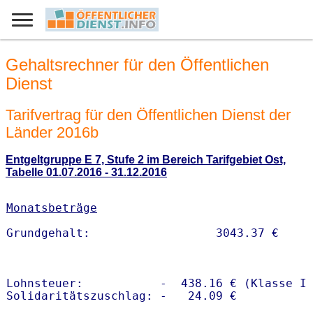
Gehaltsrechner für den Öffentlichen
Dienst
Tarifvertrag für den Öffentlichen Dienst der
Länder 2016b
Entgeltgruppe E 7, Stufe 2 im Bereich Tarifgebiet Ost,
Tabelle 01.07.2016 - 31.12.2016
Monatsbeträge
Lohnsteuer:           -  438.16 € (Klasse I)
Solidaritätszuschlag: -   24.09 €
