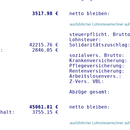
           
 3517.98 €
netto bleiben:      
ausführlicher Lohnsteuerrechner auf
steuerpflicht. Brutto
Lohnsteuer:          
          42215.76 € 

Solidaritätszuschlag:
sozialvers. Brutto:  
Krankenversicherung: 
Pflegeversicherung:  
Rentenversicherung:  
Arbeitslosenvers.:   
Z-Vers. VBL:        
Abzüge gesamt:      
           
45061.81 €
netto bleiben:      
ausführlicher Lohnsteuerrechner auf