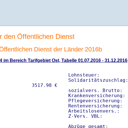
r den Öffentlichen Dienst
n Öffentlichen Dienst der Länder 2016b
4 im Bereich Tarifgebiet Ost, Tabelle 01.07.2016 - 31.12.2016
Lohnsteuer:          
Solidaritätszuschlag:
sozialvers. Brutto:  
Krankenversicherung: 
Pflegeversicherung:  
Rentenversicherung:  
Arbeitslosenvers.:   
Z-Vers. VBL:        
Abzüge gesamt:      