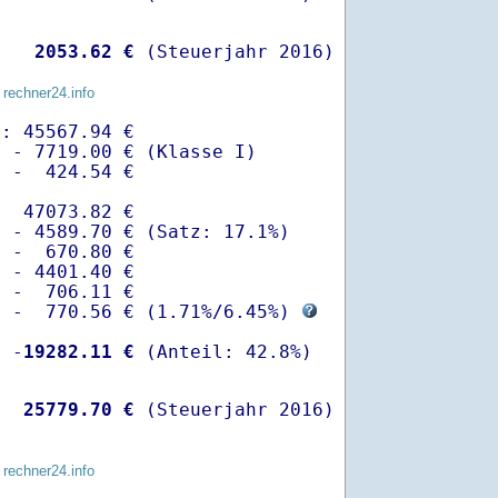
   
 2053.62 €
 (Steuerjahr 2016)
 rechner24.info
: 45567.94 €

 - 7719.00 € (Klasse I)

 -  424.54 €

  47073.82 €

 - 4589.70 € (Satz: 17.1%)  

 -  670.80 € 

 - 4401.40 €

 -  706.11 €

  -  770.56 € (
1.71%
/
6.45%
) 
  -
19282.11 €
   
25779.70 €
 (Steuerjahr 2016)
 rechner24.info