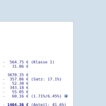
 -  564.75 € (Klasse I)

 -   31.06 €

   3670.35 €

 -  357.86 € (Satz: 17.1%)  

 -   52.30 € 

 -  343.18 €

 -   55.05 €

  -   60.16 € (
1.71%
/
6.45%
) 
  -
 1464.36 €