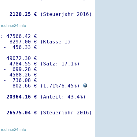
   
 2120.25 €
 (Steuerjahr 2016)
 rechner24.info
: 47566.42 €

 - 8297.00 € (Klasse I)

 -  456.33 €

  49072.30 €

 - 4784.55 € (Satz: 17.1%)  

 -  699.28 € 

 - 4588.26 €

 -  736.08 €

  -  802.66 € (
1.71%
/
6.45%
) 
  -
20364.16 €
   
26575.04 €
 (Steuerjahr 2016)
 rechner24.info