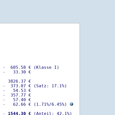
 -  605.58 € (Klasse I)

 -   33.30 €

   3826.37 €

 -  373.07 € (Satz: 17.1%)  

 -   54.53 € 

 -  357.77 €

 -   57.40 €

  -   62.66 € (
1.71%
/
6.45%
) 
  -
 1544.30 €