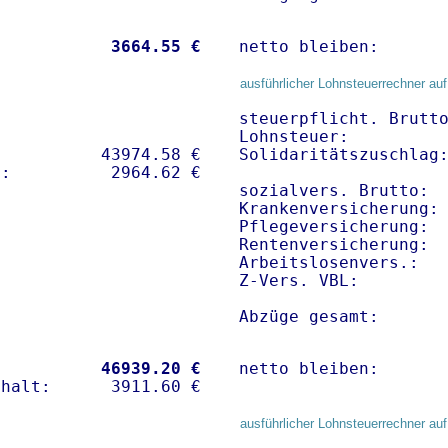
           
 3664.55 €
netto bleiben:      
ausführlicher Lohnsteuerrechner auf
steuerpflicht. Brutto
Lohnsteuer:          
          43974.58 € 

Solidaritätszuschlag:
sozialvers. Brutto:  
Krankenversicherung: 
Pflegeversicherung:  
Rentenversicherung:  
Arbeitslosenvers.:   
Z-Vers. VBL:        
Abzüge gesamt:      
           
46939.20 €
netto bleiben:      
ausführlicher Lohnsteuerrechner auf