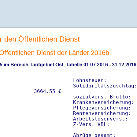
r den Öffentlichen Dienst
n Öffentlichen Dienst der Länder 2016b
5 im Bereich Tarifgebiet Ost, Tabelle 01.07.2016 - 31.12.2016
Lohnsteuer:          
Solidaritätszuschlag:
sozialvers. Brutto:  
Krankenversicherung: 
Pflegeversicherung:  
Rentenversicherung:  
Arbeitslosenvers.:   
Z-Vers. VBL:        
Abzüge gesamt:      