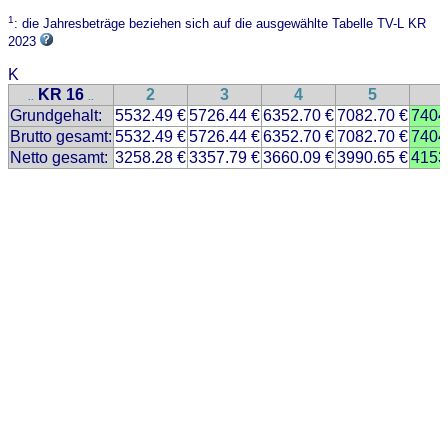
1
: die Jahresbeträge beziehen sich auf die ausgewählte Tabelle TV-L KR
2023
K
KR 16
2
3
4
5
..
..
Grundgehalt:
5532.49 €
5726.44 €
6352.70 €
7082.70 €
7404
Brutto gesamt:
5532.49 €
5726.44 €
6352.70 €
7082.70 €
7404
Netto gesamt:
3258.28 €
3357.79 €
3660.09 €
3990.65 €
4153