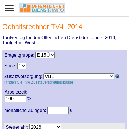
Gehaltsrechner TV-L 2014
Tarifvertrag für den Öffentlichen Dienst der Länder 2014,
Tarifgebiet West
Entgeltgruppe:
Stufe:
Zusatzversorgung:
[
finden Sie Ihre Zusatzversorgungskasse
]
Arbeitszeit:
%
monatliche Zulagen:
€
Steuerjahr: