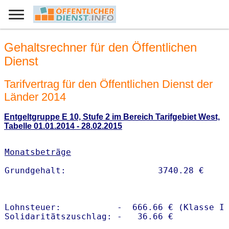
Gehaltsrechner für den Öffentlichen
Dienst
Tarifvertrag für den Öffentlichen Dienst der
Länder 2014
Entgeltgruppe E 10, Stufe 2 im Bereich Tarifgebiet West,
Tabelle 01.01.2014 - 28.02.2015
Monatsbeträge
Lohnsteuer:           -  666.66 € (Klasse I)
Solidaritätszuschlag: -   36.66 €
