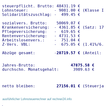
steuerpflicht. Brutto: 48431.19 €

Lohnsteuer:           - 9081.00 € (Klasse I)
Solidaritätszuschlag: -  499.45 €

sozialvers. Brutto:    50069.07 €

Krankenversicherung:  - 4361.85 € (Satz: 17.
Pflegeversicherung:   -  619.65 € 

Rentenversicherung:   - 4731.53 €

Arbeitslosenvers.:    -  751.04 €

Z-Vers. VBL:          -  675.05 € (
1.41%
/
6.
Abzüge gesamt:        -
20719.57 €
Jahres-Brutto:               
47875.58 €
netto bleiben:         
27156.01 €
 (Steuerja
ausführlicher Lohnsteuerrechner auf rechner24.info