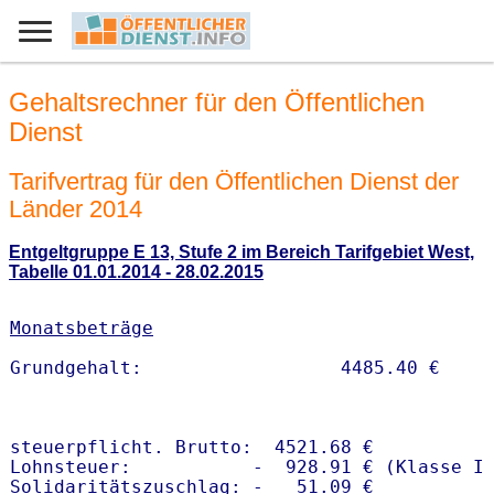
Gehaltsrechner für den Öffentlichen
Dienst
Tarifvertrag für den Öffentlichen Dienst der
Länder 2014
Entgeltgruppe E 13, Stufe 2 im Bereich Tarifgebiet West,
Tabelle 01.01.2014 - 28.02.2015
Monatsbeträge
steuerpflicht. Brutto:  4521.68 €

Lohnsteuer:           -  928.91 € (Klasse I)
Solidaritätszuschlag: -   51.09 €
