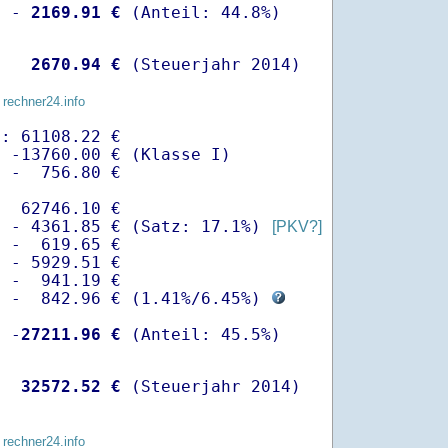
  -
 2169.91 €
   
 2670.94 €
 (Steuerjahr 2014)
 rechner24.info
: 61108.22 €

 -13760.00 € (Klasse I)

 -  756.80 €

  62746.10 €

  - 4361.85 € (Satz: 17.1%) 
[PKV?]
 -  619.65 € 

 - 5929.51 €

 -  941.19 €

  -  842.96 € (
1.41%
/
6.45%
) 
  -
27211.96 €
   
32572.52 €
 (Steuerjahr 2014)
 rechner24.info