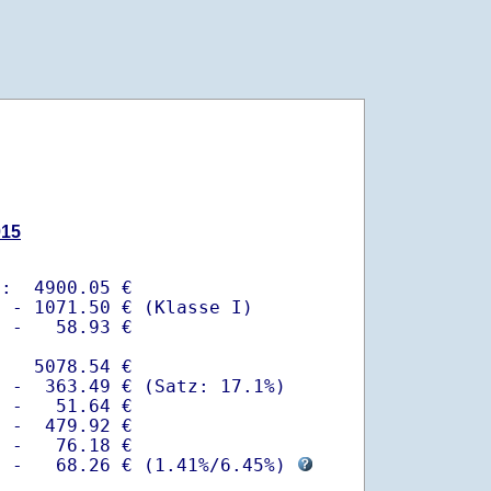
015
:  4900.05 €

 - 1071.50 € (Klasse I)

 -   58.93 €

   5078.54 €

 -  363.49 € (Satz: 17.1%)  

 -   51.64 € 

 -  479.92 €

 -   76.18 €

  -   68.26 € (
1.41%
/
6.45%
) 