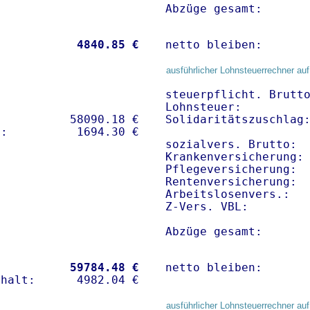
Abzüge gesamt:      
           
 4840.85 €
netto bleiben:      
ausführlicher Lohnsteuerrechner auf
steuerpflicht. Brutto
Lohnsteuer:          
          58090.18 € 

Solidaritätszuschlag:
sozialvers. Brutto:  
Krankenversicherung:
Pflegeversicherung:  
Rentenversicherung:  
Arbeitslosenvers.:   
Z-Vers. VBL:        
Abzüge gesamt:      
           
59784.48 €
netto bleiben:      
ausführlicher Lohnsteuerrechner auf