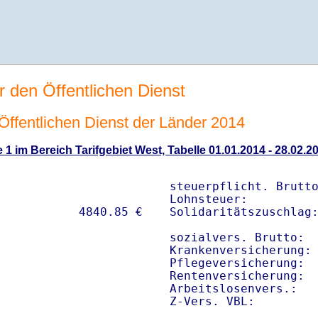
r den Öffentlichen Dienst
n Öffentlichen Dienst der Länder 2014
 1 im Bereich Tarifgebiet West, Tabelle 01.01.2014 - 28.02.2
steuerpflicht. Brutto
Lohnsteuer:          
Solidaritätszuschlag:
sozialvers. Brutto:  
Krankenversicherung: 
Pflegeversicherung:  
Rentenversicherung:  
Arbeitslosenvers.:   
Z-Vers. VBL:        