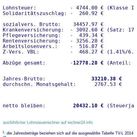
Lohnsteuer:           - 4744.00 € (Klasse I)
Solidaritätszuschlag: -  260.92 €

sozialvers. Brutto:    34457.97 €

Krankenversicherung:  - 3092.60 € (Satz: 17.
Pflegeversicherung:   -  439.34 € 

Rentenversicherung:   - 3256.28 €

Arbeitslosenvers.:    -  516.87 €

Z-Vers. VBL:          -  468.27 € (
1.41%
/
6.
Abzüge gesamt:        -
12778.28 €
Jahres-Brutto:               
33210.38 €
netto bleiben:         
20432.10 €
 (Steuerja
ausführlicher Lohnsteuerrechner auf rechner24.info
1
: die Jahresbeträge beziehen sich auf die ausgewählte Tabelle TV-L 2014