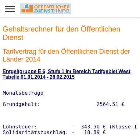
Gehaltsrechner für den Öffentlichen
Dienst
Tarifvertrag für den Öffentlichen Dienst der
Länder 2014
Entgeltgruppe E 6, Stufe 1 im Bereich Tarifgebiet West,
Tabelle 01.01.2014 - 28.02.2015
Monatsbeträge
Lohnsteuer:           -  343.50 € (Klasse I)
Solidaritätszuschlag: -   18.89 €
