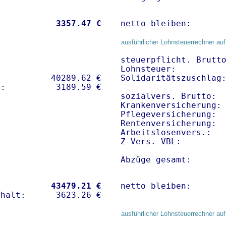
           
 3357.47 €
netto bleiben:      
ausführlicher Lohnsteuerrechner auf
steuerpflicht. Brutto
Lohnsteuer:          
          40289.62 € 

Solidaritätszuschlag:
sozialvers. Brutto:  
Krankenversicherung: 
Pflegeversicherung:  
Rentenversicherung:  
Arbeitslosenvers.:   
Z-Vers. VBL:        
Abzüge gesamt:      
           
43479.21 €
netto bleiben:      
ausführlicher Lohnsteuerrechner auf