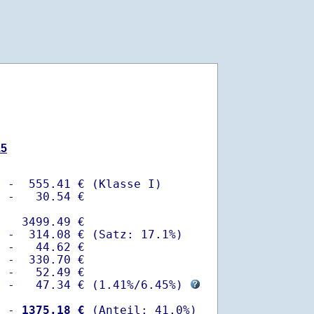
15
 -  555.41 € (Klasse I)

 -   30.54 €

   3499.49 €

 -  314.08 € (Satz: 17.1%)  

 -   44.62 € 

 -  330.70 €

 -   52.49 €

  -   47.34 € (
1.41%
/
6.45%
) 
  -
 1375.18 €