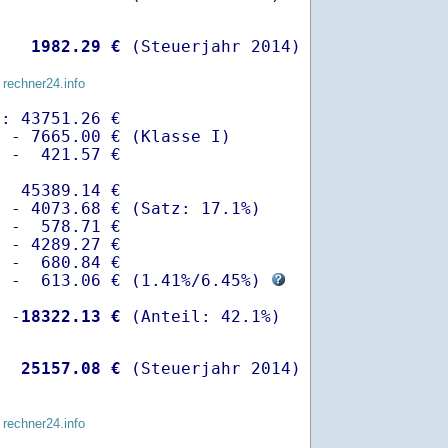
   
 1982.29 €
 (Steuerjahr 2014)
 rechner24.info
: 43751.26 €

 - 7665.00 € (Klasse I)

 -  421.57 €

  45389.14 €

 - 4073.68 € (Satz: 17.1%)  

 -  578.71 € 

 - 4289.27 €

 -  680.84 €

  -  613.06 € (
1.41%
/
6.45%
) 
  -
18322.13 €
   
25157.08 €
 (Steuerjahr 2014)
 rechner24.info