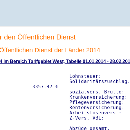
r den Öffentlichen Dienst
n Öffentlichen Dienst der Länder 2014
4 im Bereich Tarifgebiet West, Tabelle 01.01.2014 - 28.02.20
Lohnsteuer:          
Solidaritätszuschlag:
sozialvers. Brutto:  
Krankenversicherung: 
Pflegeversicherung:  
Rentenversicherung:  
Arbeitslosenvers.:   
Z-Vers. VBL:        
Abzüge gesamt:      