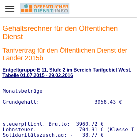
Gehaltsrechner für den Öffentlichen
Dienst
Tarifvertrag für den Öffentlichen Dienst der
Länder 2015b
Entgeltgruppe E 11, Stufe 2 im Bereich Tarifgebiet West,
Tabelle 01.07.2015 - 29.02.2016
Monatsbeträge
steuerpflicht. Brutto:  3960.72 €

Lohnsteuer:           -  704.91 € (Klasse I)
Solidaritätszuschlag: -   38.77 €
