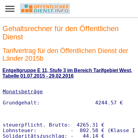
Gehaltsrechner für den Öffentlichen
Dienst
Tarifvertrag für den Öffentlichen Dienst der
Länder 2015b
Entgeltgruppe E 11, Stufe 3 im Bereich Tarifgebiet West,
Tabelle 01.07.2015 - 29.02.2016
Monatsbeträge
steuerpflicht. Brutto:  4265.31 €

Lohnsteuer:           -  802.58 € (Klasse I)
Solidaritätszuschlag: -   44.14 €
