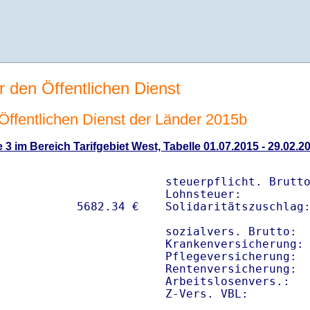
r den Öffentlichen Dienst
n Öffentlichen Dienst der Länder 2015b
 3 im Bereich Tarifgebiet West, Tabelle 01.07.2015 - 29.02.2
steuerpflicht. Brutto
Lohnsteuer:          
Solidaritätszuschlag:
sozialvers. Brutto:  
Krankenversicherung: 
Pflegeversicherung:  
Rentenversicherung:  
Arbeitslosenvers.:   
Z-Vers. VBL:        