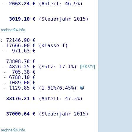
  -
 2663.24 €
   
 3019.10 €
 (Steuerjahr 2015)
 rechner24.info
: 72146.90 €

 -17666.00 € (Klasse I)

 -  971.63 €

  73808.78 €

  - 4826.25 € (Satz: 17.1%) 
[PKV?]
 -  705.38 € 

 - 6788.10 €

 - 1089.00 €

  - 1129.85 € (
1.61%
/
6.45%
) 
  -
33176.21 €
   
37000.64 €
 (Steuerjahr 2015)
 rechner24.info