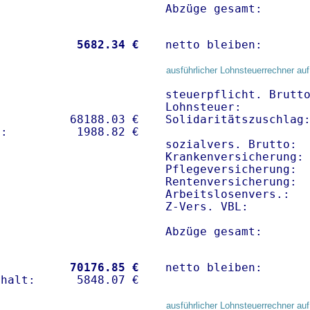
Abzüge gesamt:      
           
 5682.34 €
netto bleiben:      
ausführlicher Lohnsteuerrechner auf
steuerpflicht. Brutto
Lohnsteuer:          
          68188.03 € 

Solidaritätszuschlag:
sozialvers. Brutto:  
Krankenversicherung:
Pflegeversicherung:  
Rentenversicherung:  
Arbeitslosenvers.:   
Z-Vers. VBL:        
Abzüge gesamt:      
           
70176.85 €
netto bleiben:      
ausführlicher Lohnsteuerrechner auf