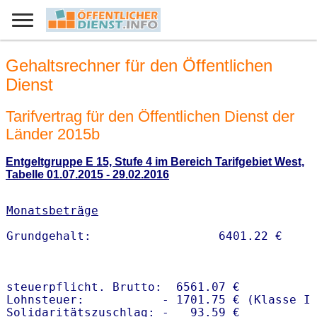
Gehaltsrechner für den Öffentlichen
Dienst
Tarifvertrag für den Öffentlichen Dienst der
Länder 2015b
Entgeltgruppe E 15, Stufe 4 im Bereich Tarifgebiet West,
Tabelle 01.07.2015 - 29.02.2016
Monatsbeträge
steuerpflicht. Brutto:  6561.07 €

Lohnsteuer:           - 1701.75 € (Klasse I)
Solidaritätszuschlag: -   93.59 €
