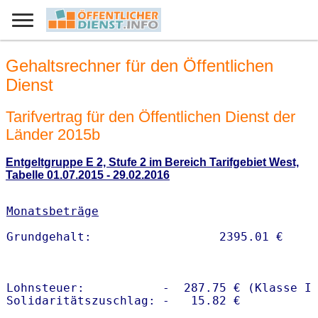
Gehaltsrechner für den Öffentlichen
Dienst
Tarifvertrag für den Öffentlichen Dienst der
Länder 2015b
Entgeltgruppe E 2, Stufe 2 im Bereich Tarifgebiet West,
Tabelle 01.07.2015 - 29.02.2016
Monatsbeträge
Lohnsteuer:           -  287.75 € (Klasse I)
Solidaritätszuschlag: -   15.82 €
