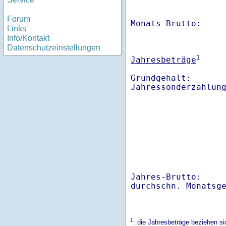
Forum
Monats-Brutto:    
Links
Info/Kontakt
Datenschutzeinstellungen
1
Jahresbeträge
Grundgehalt:       
Jahres-Brutto:    
1
: die Jahresbeträge beziehen s