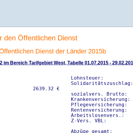
r den Öffentlichen Dienst
n Öffentlichen Dienst der Länder 2015b
2 im Bereich Tarifgebiet West, Tabelle 01.07.2015 - 29.02.20
Lohnsteuer:          
Solidaritätszuschlag:
sozialvers. Brutto:  
Krankenversicherung: 
Pflegeversicherung:  
Rentenversicherung:  
Arbeitslosenvers.:   
Z-Vers. VBL:        
Abzüge gesamt:      