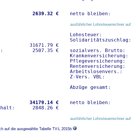
           
 2639.32 €
netto bleiben:      
ausführlicher Lohnsteuerrechner auf
Lohnsteuer:          
Solidaritätszuschlag:
          31671.79 € 

sozialvers. Brutto:  
Krankenversicherung: 
Pflegeversicherung:  
Rentenversicherung:  
Arbeitslosenvers.:   
Z-Vers. VBL:        
Abzüge gesamt:      
           
34179.14 €
netto bleiben:      
ausführlicher Lohnsteuerrechner auf
ich auf die ausgewählte Tabelle TV-L 2015b