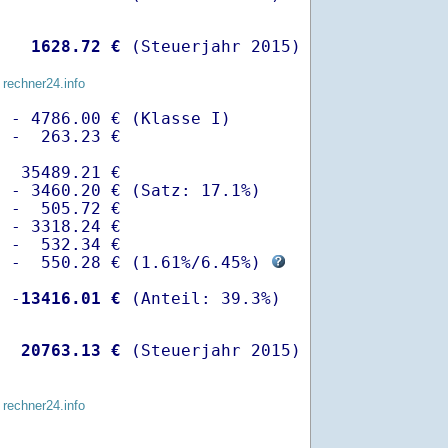
   
 1628.72 €
 (Steuerjahr 2015)
 rechner24.info
 - 4786.00 € (Klasse I)

 -  263.23 €

  35489.21 €

 - 3460.20 € (Satz: 17.1%)  

 -  505.72 € 

 - 3318.24 €

 -  532.34 €

  -  550.28 € (
1.61%
/
6.45%
) 
  -
13416.01 €
   
20763.13 €
 (Steuerjahr 2015)
 rechner24.info