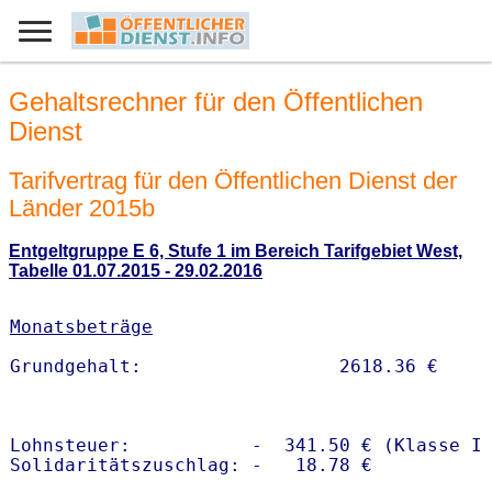
Gehaltsrechner für den Öffentlichen
Dienst
Tarifvertrag für den Öffentlichen Dienst der
Länder 2015b
Entgeltgruppe E 6, Stufe 1 im Bereich Tarifgebiet West,
Tabelle 01.07.2015 - 29.02.2016
Monatsbeträge
Lohnsteuer:           -  341.50 € (Klasse I)
Solidaritätszuschlag: -   18.78 €
