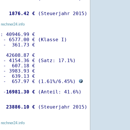
   
 1876.42 €
 (Steuerjahr 2015)
 rechner24.info
: 40946.99 €

 - 6577.00 € (Klasse I)

 -  361.73 €

  42608.87 €

 - 4154.36 € (Satz: 17.1%)  

 -  607.18 € 

 - 3983.93 €

 -  639.13 €

  -  657.97 € (
1.61%
/
6.45%
) 
  -
16981.30 €
   
23886.10 €
 (Steuerjahr 2015)
 rechner24.info