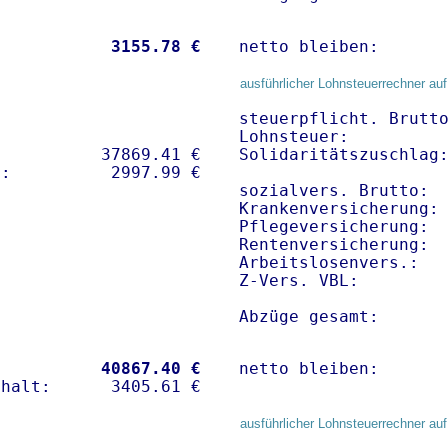
           
 3155.78 €
netto bleiben:      
ausführlicher Lohnsteuerrechner auf
steuerpflicht. Brutto
Lohnsteuer:          
          37869.41 € 

Solidaritätszuschlag:
sozialvers. Brutto:  
Krankenversicherung: 
Pflegeversicherung:  
Rentenversicherung:  
Arbeitslosenvers.:   
Z-Vers. VBL:        
Abzüge gesamt:      
           
40867.40 €
netto bleiben:      
ausführlicher Lohnsteuerrechner auf