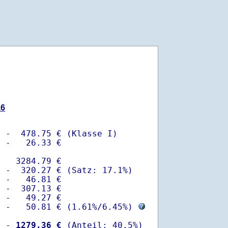
16
 -  478.75 € (Klasse I)

 -   26.33 €

   3284.79 €

 -  320.27 € (Satz: 17.1%)  

 -   46.81 € 

 -  307.13 €

 -   49.27 €

  -   50.81 € (
1.61%
/
6.45%
) 
  -
 1279.36 €