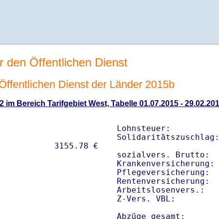
r den Öffentlichen Dienst
n Öffentlichen Dienst der Länder 2015b
2 im Bereich Tarifgebiet West, Tabelle 01.07.2015 - 29.02.20
Lohnsteuer:          
Solidaritätszuschlag:
sozialvers. Brutto:  
Krankenversicherung: 
Pflegeversicherung:  
Rentenversicherung:  
Arbeitslosenvers.:   
Z-Vers. VBL:        
Abzüge gesamt:      