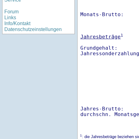
Forum
Monats-Brutto:    
Links
Info/Kontakt
Datenschutzeinstellungen
1
Jahresbeträge
Grundgehalt:       
Jahres-Brutto:    
1
: die Jahresbeträge beziehen s