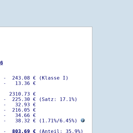
16
 -  243.08 € (Klasse I)

 -   13.36 €

   2310.73 €

 -  225.30 € (Satz: 17.1%)  

 -   32.93 € 

 -  216.05 €

 -   34.66 €

  -   38.32 € (
1.71%
/
6.45%
) 
  -
  803.69 €