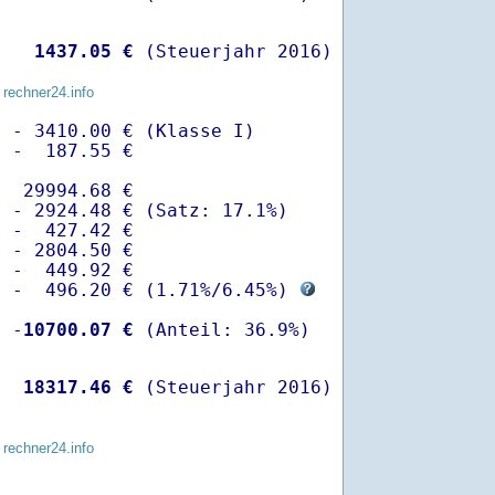
   
 1437.05 €
 (Steuerjahr 2016)
 rechner24.info
 - 3410.00 € (Klasse I)

 -  187.55 €

  29994.68 €

 - 2924.48 € (Satz: 17.1%)  

 -  427.42 € 

 - 2804.50 €

 -  449.92 €

  -  496.20 € (
1.71%
/
6.45%
) 
  -
10700.07 €
   
18317.46 €
 (Steuerjahr 2016)
 rechner24.info