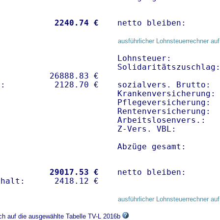
           
 2240.74 €
netto bleiben:      
ausführlicher Lohnsteuerrechner auf
Lohnsteuer:          
Solidaritätszuschlag:
          26888.83 € 

sozialvers. Brutto:  
Krankenversicherung: 
Pflegeversicherung:  
Rentenversicherung:  
Arbeitslosenvers.:   
Z-Vers. VBL:        
Abzüge gesamt:      
           
29017.53 €
netto bleiben:      
ausführlicher Lohnsteuerrechner auf
ich auf die ausgewählte Tabelle TV-L 2016b