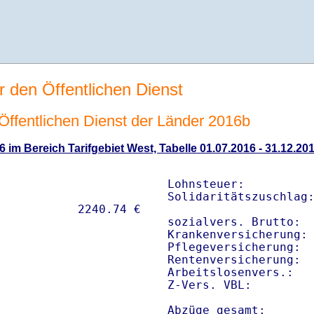
r den Öffentlichen Dienst
n Öffentlichen Dienst der Länder 2016b
6 im Bereich Tarifgebiet West, Tabelle 01.07.2016 - 31.12.20
Lohnsteuer:          
Solidaritätszuschlag:
sozialvers. Brutto:  
Krankenversicherung: 
Pflegeversicherung:  
Rentenversicherung:  
Arbeitslosenvers.:   
Z-Vers. VBL:        
Abzüge gesamt:      