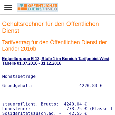
Gehaltsrechner für den Öffentlichen
Dienst
Tarifvertrag für den Öffentlichen Dienst der
Länder 2016b
Entgeltgruppe E 13, Stufe 1 im Bereich Tarifgebiet West,
Tabelle 01.07.2016 - 31.12.2016
Monatsbeträge
steuerpflicht. Brutto:  4240.04 €

Lohnsteuer:           -  773.75 € (Klasse I)
Solidaritätszuschlag: -   42.55 €
