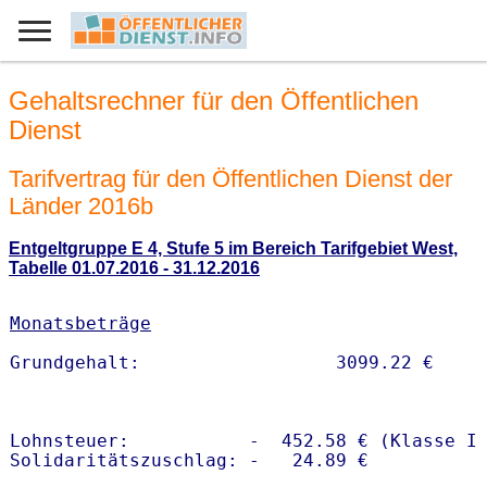
Gehaltsrechner für den Öffentlichen
Dienst
Tarifvertrag für den Öffentlichen Dienst der
Länder 2016b
Entgeltgruppe E 4, Stufe 5 im Bereich Tarifgebiet West,
Tabelle 01.07.2016 - 31.12.2016
Monatsbeträge
Lohnsteuer:           -  452.58 € (Klasse I)
Solidaritätszuschlag: -   24.89 €
