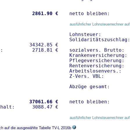
           
 2861.90 €
netto bleiben:      
ausführlicher Lohnsteuerrechner auf
Lohnsteuer:          
Solidaritätszuschlag:
          34342.85 € 

sozialvers. Brutto:  
Krankenversicherung: 
Pflegeversicherung:  
Rentenversicherung:  
Arbeitslosenvers.:   
Z-Vers. VBL:        
Abzüge gesamt:      
           
37061.66 €
netto bleiben:      
ausführlicher Lohnsteuerrechner auf
ich auf die ausgewählte Tabelle TV-L 2016b