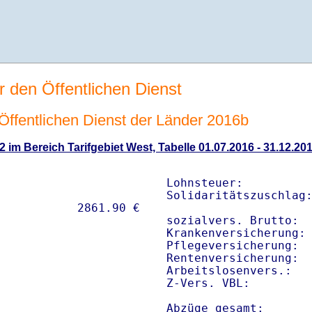
r den Öffentlichen Dienst
n Öffentlichen Dienst der Länder 2016b
2 im Bereich Tarifgebiet West, Tabelle 01.07.2016 - 31.12.20
Lohnsteuer:          
Solidaritätszuschlag:
sozialvers. Brutto:  
Krankenversicherung: 
Pflegeversicherung:  
Rentenversicherung:  
Arbeitslosenvers.:   
Z-Vers. VBL:        
Abzüge gesamt:      