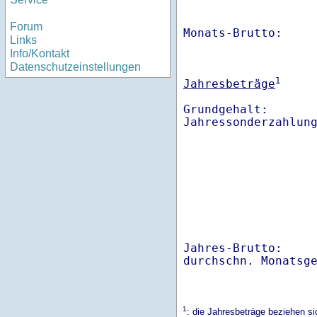
Forum
Monats-Brutto:    
Links
Info/Kontakt
Datenschutzeinstellungen
1
Jahresbeträge
Grundgehalt:       
Jahres-Brutto:    
1
: die Jahresbeträge beziehen s