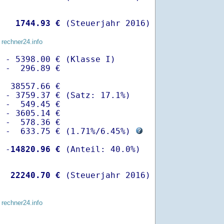
   
 1744.93 €
 (Steuerjahr 2016)
 rechner24.info
 - 5398.00 € (Klasse I)

 -  296.89 €

  38557.66 €

 - 3759.37 € (Satz: 17.1%)  

 -  549.45 € 

 - 3605.14 €

 -  578.36 €

  -  633.75 € (
1.71%
/
6.45%
) 
  -
14820.96 €
   
22240.70 €
 (Steuerjahr 2016)
 rechner24.info