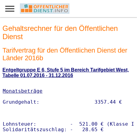
Gehaltsrechner für den Öffentlichen
Dienst
Tarifvertrag für den Öffentlichen Dienst der
Länder 2016b
Entgeltgruppe E 6, Stufe 5 im Bereich Tarifgebiet West,
Tabelle 01.07.2016 - 31.12.2016
Monatsbeträge
Lohnsteuer:           -  521.00 € (Klasse I)
Solidaritätszuschlag: -   28.65 €
