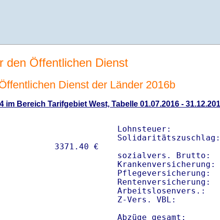
r den Öffentlichen Dienst
n Öffentlichen Dienst der Länder 2016b
4 im Bereich Tarifgebiet West, Tabelle 01.07.2016 - 31.12.20
Lohnsteuer:          
Solidaritätszuschlag:
sozialvers. Brutto:  
Krankenversicherung: 
Pflegeversicherung:  
Rentenversicherung:  
Arbeitslosenvers.:   
Z-Vers. VBL:        
Abzüge gesamt:      