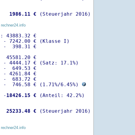
   
 1986.11 €
 (Steuerjahr 2016)
 rechner24.info
: 43883.32 €

 - 7242.00 € (Klasse I)

 -  398.31 €

  45581.20 €

 - 4444.17 € (Satz: 17.1%)  

 -  649.53 € 

 - 4261.84 €

 -  683.72 €

  -  746.58 € (
1.71%
/
6.45%
) 
  -
18426.15 €
   
25233.48 €
 (Steuerjahr 2016)
 rechner24.info