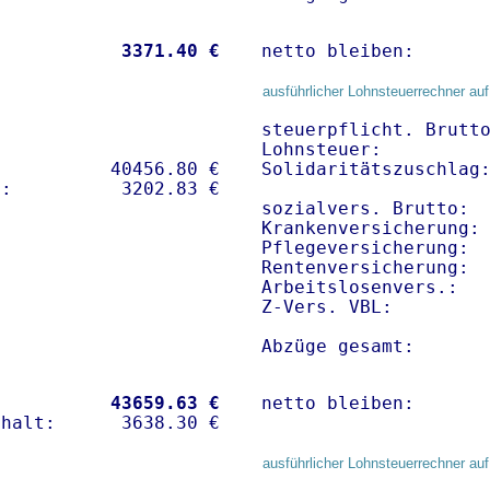
           
 3371.40 €
netto bleiben:      
ausführlicher Lohnsteuerrechner auf
steuerpflicht. Brutto
Lohnsteuer:          
          40456.80 € 

Solidaritätszuschlag:
sozialvers. Brutto:  
Krankenversicherung: 
Pflegeversicherung:  
Rentenversicherung:  
Arbeitslosenvers.:   
Z-Vers. VBL:        
Abzüge gesamt:      
           
43659.63 €
netto bleiben:      
ausführlicher Lohnsteuerrechner auf