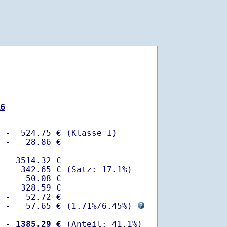
16
 -  524.75 € (Klasse I)

 -   28.86 €

   3514.32 €

 -  342.65 € (Satz: 17.1%)  

 -   50.08 € 

 -  328.59 €

 -   52.72 €

  -   57.65 € (
1.71%
/
6.45%
) 
  -
 1385.29 €