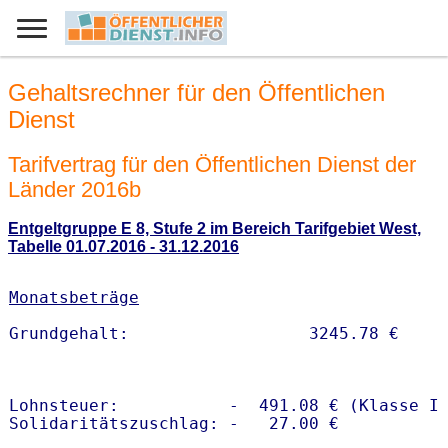
Gehaltsrechner für den Öffentlichen
Dienst
Tarifvertrag für den Öffentlichen Dienst der
Länder 2016b
Entgeltgruppe E 8, Stufe 2 im Bereich Tarifgebiet West,
Tabelle 01.07.2016 - 31.12.2016
Monatsbeträge
Lohnsteuer:           -  491.08 € (Klasse I)
Solidaritätszuschlag: -   27.00 €
