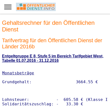
Gehaltsrechner für den Öffentlichen
Dienst
Tarifvertrag für den Öffentlichen Dienst der
Länder 2016b
Entgeltgruppe E 8, Stufe 5 im Bereich Tarifgebiet West,
Tabelle 01.07.2016 - 31.12.2016
Monatsbeträge
Lohnsteuer:           -  605.58 € (Klasse I)
Solidaritätszuschlag: -   33.30 €
