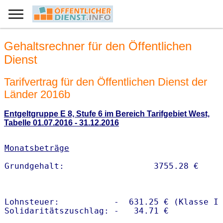
Gehaltsrechner für den Öffentlichen
Dienst
Tarifvertrag für den Öffentlichen Dienst der
Länder 2016b
Entgeltgruppe E 8, Stufe 6 im Bereich Tarifgebiet West,
Tabelle 01.07.2016 - 31.12.2016
Monatsbeträge
Lohnsteuer:           -  631.25 € (Klasse I)
Solidaritätszuschlag: -   34.71 €
