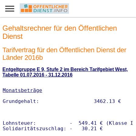
Gehaltsrechner für den Öffentlichen
Dienst
Tarifvertrag für den Öffentlichen Dienst der
Länder 2016b
Entgeltgruppe E 9, Stufe 2 im Bereich Tarifgebiet West,
Tabelle 01.07.2016 - 31.12.2016
Monatsbeträge
Lohnsteuer:           -  549.41 € (Klasse I)
Solidaritätszuschlag: -   30.21 €
