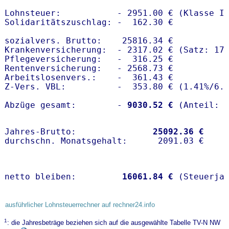
Lohnsteuer:           - 2951.00 € (Klasse I)
Solidaritätszuschlag: -  162.30 €

sozialvers. Brutto:    25816.34 €

Krankenversicherung:  - 2317.02 € (Satz: 17.
Pflegeversicherung:   -  316.25 € 

Rentenversicherung:   - 2568.73 €

Arbeitslosenvers.:    -  361.43 €

Z-Vers. VBL:          -  353.80 € (
1.41%
/
6.
Abzüge gesamt:        -
 9030.52 €
Jahres-Brutto:               
25092.36 €
netto bleiben:         
16061.84 €
 (Steuerja
ausführlicher Lohnsteuerrechner auf rechner24.info
1
: die Jahresbeträge beziehen sich auf die ausgewählte Tabelle TV-N NW