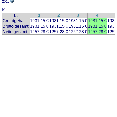
2010
K
1
1
2
3
4
..
Grundgehalt:
1931.15 €
1931.15 €
1931.15 €
1931.15 €
1931
Brutto gesamt:
1931.15 €
1931.15 €
1931.15 €
1931.15 €
1931
Netto gesamt:
1257.28 €
1257.28 €
1257.28 €
1257.28 €
1257